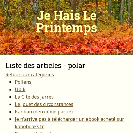
Je Hais Le
Printemps
Liste des articles - polar
Retour aux catégories
Pollens
Ubik
La Cité des Jarres
Le Jouet des circonstances
Kanban (deuxième partie)
Je n'arrive pas à télécharger un ebook acheté sur
kobobooks.fr