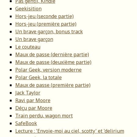
Pas gentil, Kindle
Geekisition
Hors-jeu (seconde partie)
Hors-jeu (première partie)
Un brave garçon, bonus track
Un brave garçon
Le couteau
Maux de passe (dernière partie)
Maux de passe (deuxième partie)
Polar Geek, version moderne
Polar Geek, la totale
Maux de passe (première partie)
Jack Taylor
Ravi par Moore
Déçu par Moore
Train perdu, wagon mort
SafeBook
Lecture : 'Envoie-moi au ciel, scotty' et 'delirium