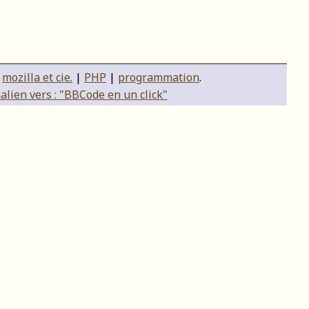
:
mozilla et cie.
|
PHP
|
programmation
.
lien vers : "BBCode en un click"