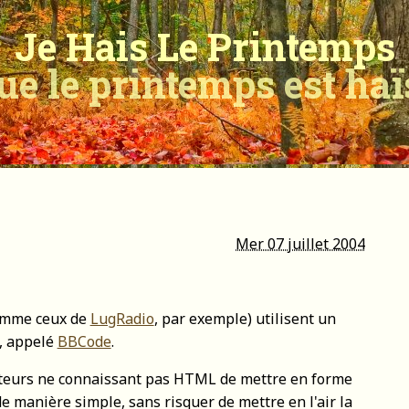
Je Hais Le Printemps
ue le printemps est ha
Mer 07 juillet 2004
mme ceux de
LugRadio
, par exemple) utilisent un
e, appelé
BBCode
.
ateurs ne connaissant pas HTML de mettre en forme
 manière simple, sans risquer de mettre en l'air la