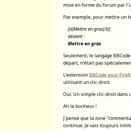
mise en forme du forum par l'u
Par exemple, pour mettre un te
[b]Mettre en gras[/b]
devient :
Mettre en gras
Seulement, le langage BBCode 
départ, n'était pas spécialemen
L'extension
BBCode pour Firef
utilisant un clic-droit.
Oui. Un simple clic-droit dans 
Ah le bonheur !
J'pense que la zone "commentai
continue. Je vais toujours lim