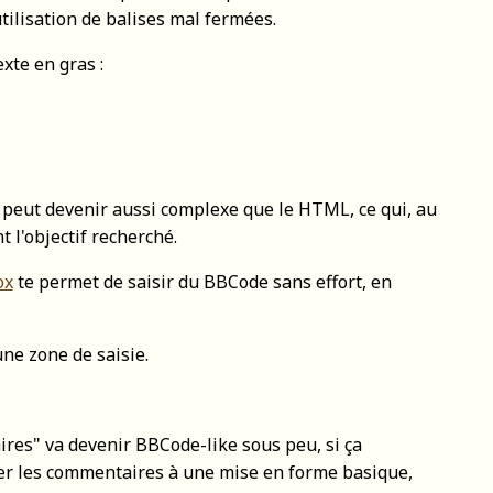
tilisation de balises mal fermées.
xte en gras :
peut devenir aussi complexe que le HTML, ce qui, au
t l'objectif recherché.
ox
te permet de saisir du BBCode sans effort, en
une zone de saisie.
res" va devenir BBCode-like sous peu, si ça
iter les commentaires à une mise en forme basique,