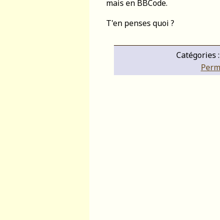
mais en BBCode.
T'en penses quoi ?
Catégories 
Perma