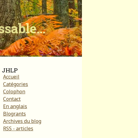
ïssable…
JHLP
Accueil
Catégories
Colophon
Contact
En anglais
Blogrants
Archives du blog
RSS - articles