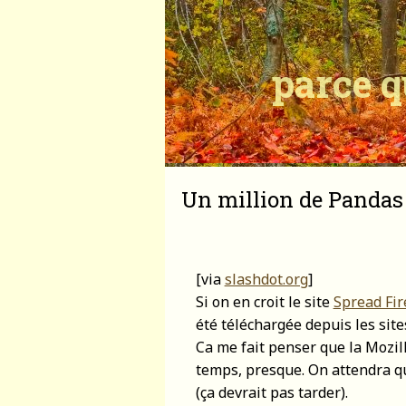
parce q
Un million de Pandas
[via
slashdot.org
]
Si on en croit le site
Spread Fir
été téléchargée depuis les sites
Ca me fait penser que la Mozilli
temps, presque. On attendra que
(ça devrait pas tarder).