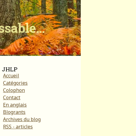
ïssable…
JHLP
Accueil
Catégories
Colophon
Contact
En anglais
Blogrants
Archives du blog
RSS - articles