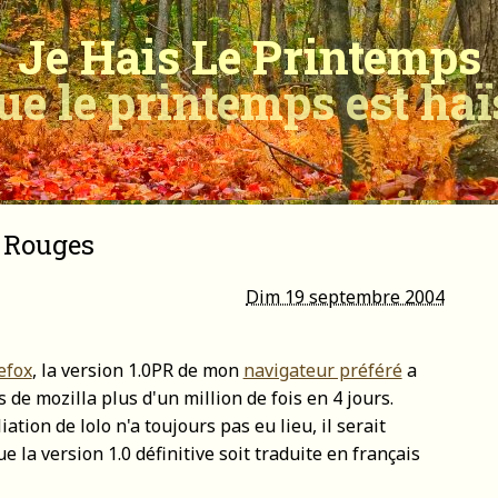
Je Hais Le Printemps
ue le printemps est ha
 Rouges
Dim 19 septembre 2004
efox
, la version 1.0PR de mon
navigateur préféré
a
 de mozilla plus d'un million de fois en 4 jours.
ation de lolo n'a toujours pas eu lieu, il serait
 la version 1.0 définitive soit traduite en français