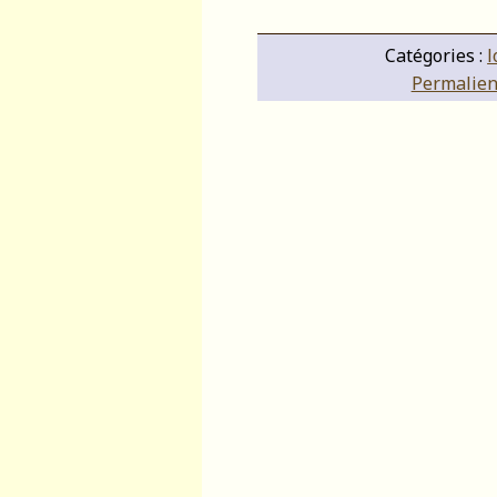
Catégories :
l
Permalien