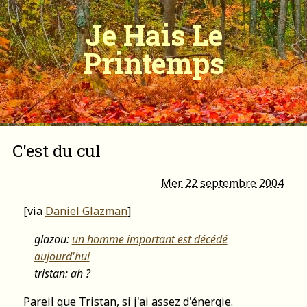
Je Hais Le
Printemps
C'est du cul
Mer 22 septembre 2004
[via
Daniel Glazman
]
glazou:
un homme important est décédé
aujourd'hui
tristan: ah ?
Pareil que Tristan, si j'ai assez d'énergie.