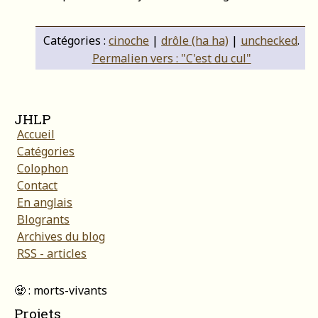
Catégories :
cinoche
|
drôle (ha ha)
|
unchecked
.
Permalien vers : "C'est du cul"
JHLP
Accueil
Catégories
Colophon
Contact
En anglais
Blogrants
Archives du blog
RSS - articles
🧟 : morts-vivants
Projets