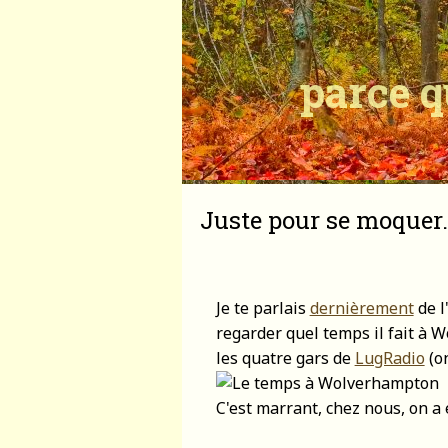
parce q
Juste pour se moquer.
Je te parlais
dernièrement
de l
regarder quel temps il fait à
les quatre gars de
LugRadio
(on
C'est marrant, chez nous, on a