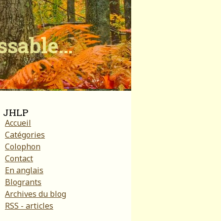
ïssable…
JHLP
Accueil
Catégories
Colophon
Contact
En anglais
Blogrants
Archives du blog
RSS - articles