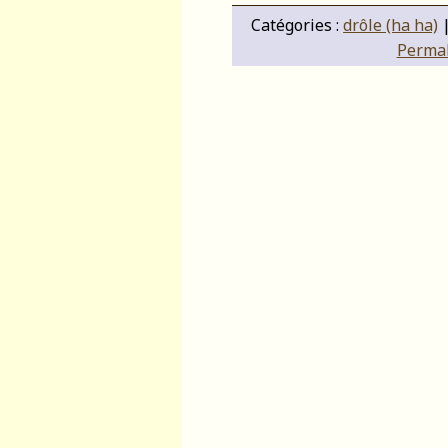
Catégories :
drôle (ha ha)
Permali