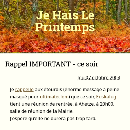
Je Hais Le
Printemps
Rappel IMPORTANT - ce soir
Jeu 07 octobre 2004
Je
rappelle
aux étourdis (énorme message à peine
masqué pour
ultimateclem
) que ce soir,
Euskalug
tient une réunion de rentrée, à Ahetze, à 20h00,
salle de réunion de la Mairie.
J'espère qu'elle ne durera pas trop tard.