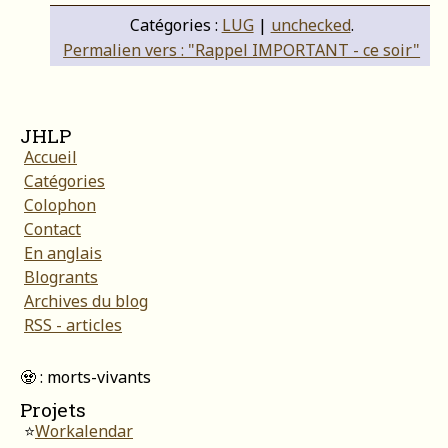
Catégories :
LUG
|
unchecked
.
Permalien vers : "Rappel IMPORTANT - ce soir"
JHLP
Accueil
Catégories
Colophon
Contact
En anglais
Blogrants
Archives du blog
RSS - articles
🧟 : morts-vivants
Projets
⭐
Workalendar