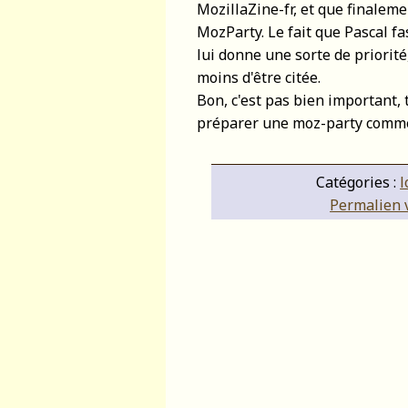
MozillaZine-fr, et que finaleme
MozParty. Le fait que Pascal f
lui donne une sorte de priorit
moins d'être citée.
Bon, c'est pas bien important, 
préparer une moz-party comme i
Catégories :
l
Permalien v