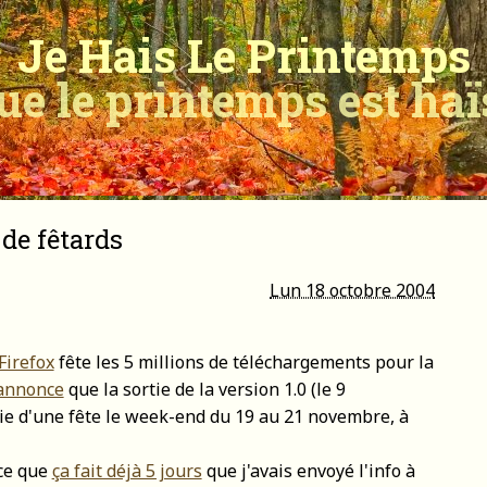
Je Hais Le Printemps
ue le printemps est ha
 de fêtards
Lun 18 octobre 2004
Firefox
fête les 5 millions de téléchargements pour la
 annonce
que la sortie de la version 1.0 (le 9
ie d'une fête le week-end du 19 au 21 novembre, à
rce que
ça fait déjà 5 jours
que j'avais envoyé l'info à