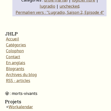
lugradio
|
unchecked
.
Permalien vers : "Lugradio, Saison 2, Episode 4"
JHLP
Accueil
Catégories
Colophon
Contact
En anglais
Blogrants
Archives du blog
RSS - articles
🧟 : morts-vivants
Projets
⭐
Workalendar