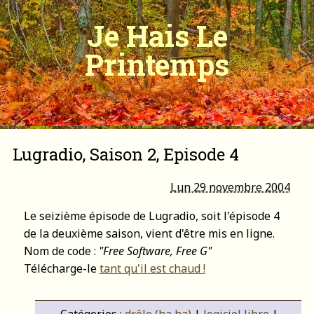
Je Hais Le
Printemps
Lugradio, Saison 2, Episode 4
Lun 29 novembre 2004
Le seizième épisode de Lugradio, soit l'épisode 4
de la deuxième saison, vient d'être mis en ligne.
Nom de code :
"Free Software, Free G"
Télécharge-le
tant qu'il est chaud !
Catégories :
drôle (ha ha)
|
logiciel libre
|