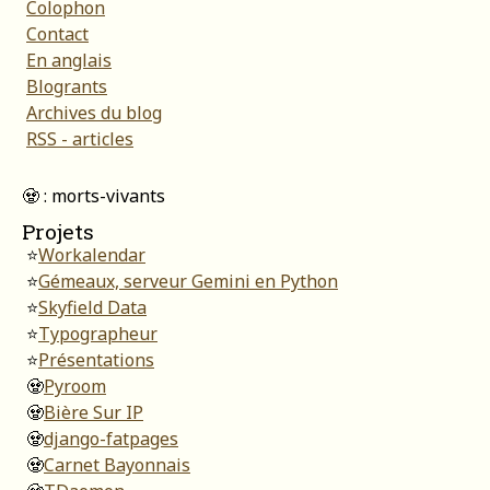
Colophon
Contact
En anglais
Blogrants
Archives du blog
RSS - articles
🧟 : morts-vivants
Projets
⭐
Workalendar
⭐
Gémeaux, serveur Gemini en Python
⭐
Skyfield Data
⭐
Typographeur
⭐
Présentations
🧟
Pyroom
🧟
Bière Sur IP
🧟
django-fatpages
🧟
Carnet Bayonnais