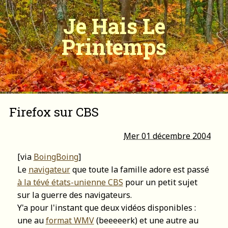
Je Hais Le
Printemps
Firefox sur CBS
Mer 01 décembre 2004
[via
BoingBoing
]
Le
navigateur
que toute la famille adore est passé
à la tévé états-unienne CBS
pour un petit sujet
sur la guerre des navigateurs.
Y'a pour l'instant que deux vidéos disponibles :
une au
format WMV
(beeeeerk) et une autre au