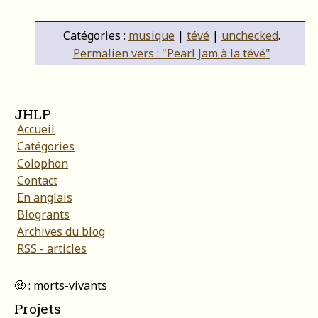
Catégories :
musique
|
tévé
|
unchecked
.
Permalien vers : "Pearl Jam à la tévé"
JHLP
Accueil
Catégories
Colophon
Contact
En anglais
Blogrants
Archives du blog
RSS - articles
🧟 : morts-vivants
Projets