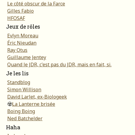
Le côté obscur de la Farce
Gilles Fabio
HFOSAF
Jeux de rôles
Evlyn Moreau
Éric Nieudan
Ray Otus
Guillaume Jentey
Quand le JDR, c'est pas du JDR, mais en fait, si.
Je les lis
Standblog
Simon Willison
David Larlet, ex-Biologeek
🧟
La Lanterne brisée
Boing Boing
Ned Batchelder
Haha