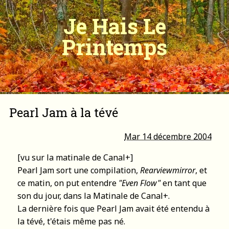
Je Hais Le
Printemps
Pearl Jam à la tévé
Mar 14 décembre 2004
[vu sur la matinale de Canal+]
Pearl Jam sort une compilation,
Rearviewmirror
, et
ce matin, on put entendre
"Even Flow"
en tant que
son du jour, dans la Matinale de Canal+.
La dernière fois que Pearl Jam avait été entendu à
la tévé, t'étais même pas né.