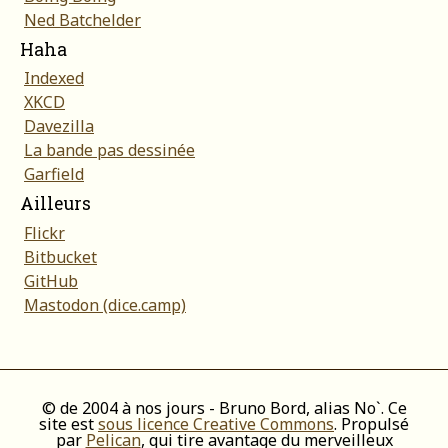
Ned Batchelder
Haha
Indexed
XKCD
Davezilla
La bande pas dessinée
Garfield
Ailleurs
Flickr
Bitbucket
GitHub
Mastodon (dice.camp)
© de 2004 à nos jours - Bruno Bord, alias No`. Ce
site est
sous licence Creative Commons
. Propulsé
par
Pelican
, qui tire avantage du merveilleux