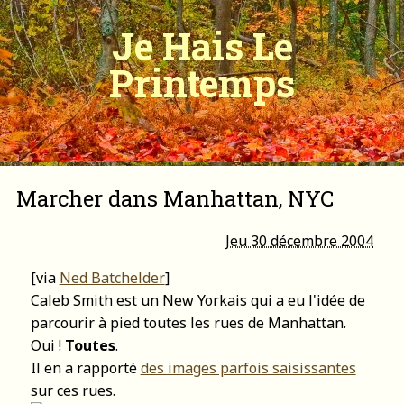
Je Hais Le
Printemps
Marcher dans Manhattan, NYC
Jeu 30 décembre 2004
[via
Ned Batchelder
]
Caleb Smith est un New Yorkais qui a eu l'idée de
parcourir à pied toutes les rues de Manhattan.
Oui !
Toutes
.
Il en a rapporté
des images parfois saisissantes
sur ces rues.