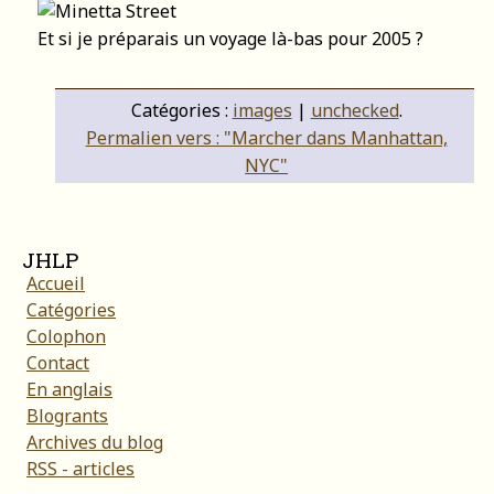
Et si je préparais un voyage là-bas pour 2005 ?
Catégories :
images
|
unchecked
.
Permalien vers : "Marcher dans Manhattan,
NYC"
JHLP
Accueil
Catégories
Colophon
Contact
En anglais
Blogrants
Archives du blog
RSS - articles