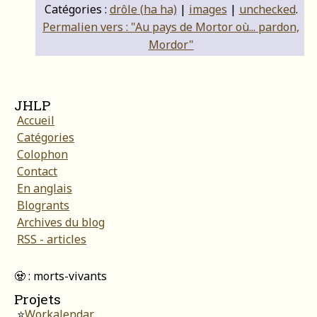
Catégories :
drôle (ha ha)
|
images
|
unchecked
.
Permalien vers : "Au pays de Mortor où... pardon,
Mordor"
JHLP
Accueil
Catégories
Colophon
Contact
En anglais
Blogrants
Archives du blog
RSS - articles
🧟 : morts-vivants
Projets
⭐
Workalendar