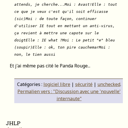
attends, je cherche...Moi : Avast!Elle : tout
ce que je veux c'est qu'il soit efficasse
(sic)Moi : de toute façon, continuer
d'utiliser IE tout en mettant un anti-virus,
ça revient à mettre une capote sur le
doigtElle : IE what ?Moi : Le petit "e" bleu
(soupir)Elle : ok, ton pire cauchemarMoi :
non, le tien aussi
Et j'ai même pas cité le Panda Rouge...
Catégories :
logiciel libre
|
sécurité
|
unchecked
.
Permalien vers : "Discussion avec une 'nouvelle'
internaute"
JHLP