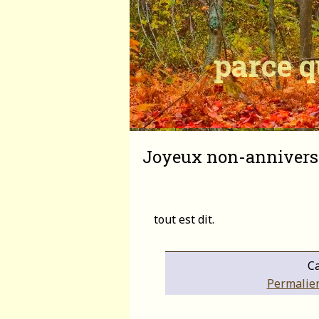
parce q
Joyeux non-anniversa
tout est dit.
Ca
Permalien