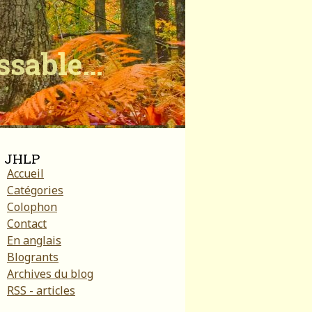
ïssable…
JHLP
Accueil
Catégories
Colophon
Contact
En anglais
Blogrants
Archives du blog
RSS - articles