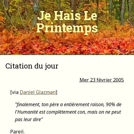
Je Hais Le
Printemps
Citation du jour
Mer 23 février 2005
[via
Daniel Glazman
]
"finalement, ton père a entièrement raison, 90% de
l'Humanité est complètement con, mais on ne peut
pas leur dire"
Pareil.