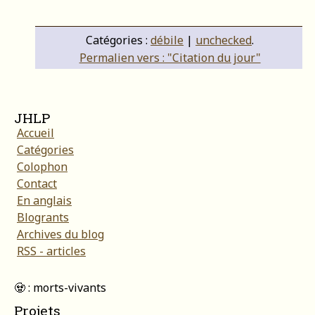
Catégories :
débile
|
unchecked
.
Permalien vers : "Citation du jour"
JHLP
Accueil
Catégories
Colophon
Contact
En anglais
Blogrants
Archives du blog
RSS - articles
🧟 : morts-vivants
Projets