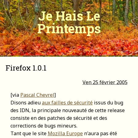
Je Hais Le
Printemps
Firefox 1.0.1
Ven 25 février 2005
[via
Pascal Chevrel
]
Disons adieu
aux failles de sécurité
issus du bug
des IDN, la principale nouveauté de cette release
consiste en des patches de sécurité et des
corrections de bugs mineurs.
Tant que le site
Mozilla Europe
n'aura pas été