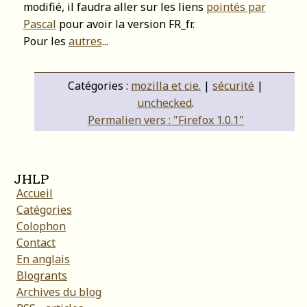
modifié, il faudra aller sur les liens
pointés par
Pascal
pour avoir la version FR_fr.
Pour les
autres
...
Catégories :
mozilla et cie.
|
sécurité
|
unchecked
.
Permalien vers : "Firefox 1.0.1"
JHLP
Accueil
Catégories
Colophon
Contact
En anglais
Blogrants
Archives du blog