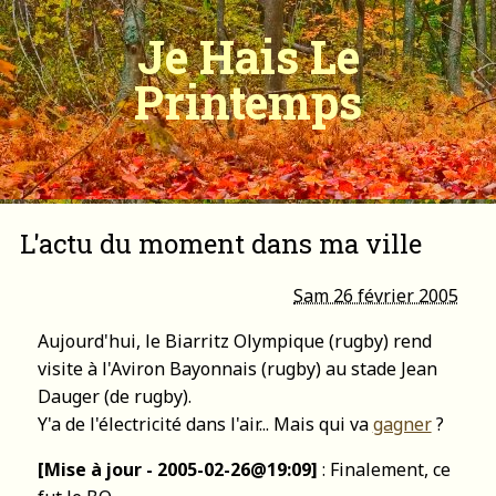
Je Hais Le
Printemps
L'actu du moment dans ma ville
Sam 26 février 2005
Aujourd'hui, le Biarritz Olympique (rugby) rend
visite à l'Aviron Bayonnais (rugby) au stade Jean
Dauger (de rugby).
Y'a de l'électricité dans l'air... Mais qui va
gagner
?
[Mise à jour - 2005-02-26@19:09]
: Finalement, ce