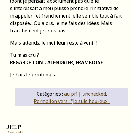
(dont je pensais absolument pas qu'elle
s'intéressait à moi) puisse prendre l'initiative de
m'appeler ; et franchement, elle semble tout à fait
disposée... Ou alors, je me fais des idées. Mais
franchement je crois pas.
Mais attends, le meilleur reste à venir !
Tu m'as cru ?
REGARDE TON CALENDRIER, FRAMBOISE
Je hais le printemps.
Catégories :
au pif
|
unchecked
.
Permalien vers : "Je suis heureux"
JHLP