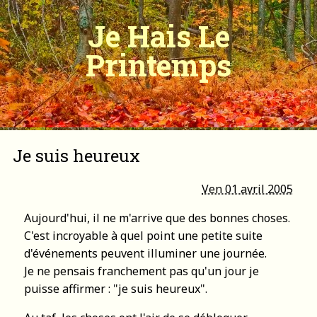
Je Hais Le
Printemps
Je suis heureux
Ven 01 avril 2005
Aujourd'hui, il ne m'arrive que des bonnes choses.
C'est incroyable à quel point une petite suite
d'événements peuvent illuminer une journée.
Je ne pensais franchement pas qu'un jour je
puisse affirmer : "je suis heureux".