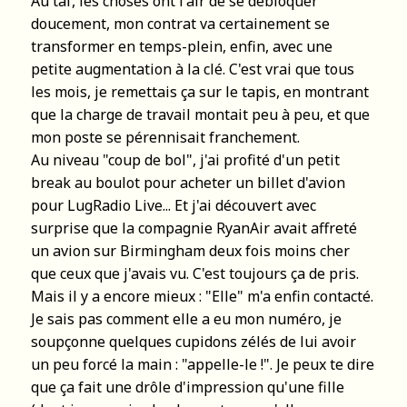
Au taf, les choses ont l'air de se débloquer
doucement, mon contrat va certainement se
transformer en temps-plein, enfin, avec une
petite augmentation à la clé. C'est vrai que tous
les mois, je remettais ça sur le tapis, en montrant
que la charge de travail montait peu à peu, et que
mon poste se pérennisait franchement.
Au niveau "coup de bol", j'ai profité d'un petit
break au boulot pour acheter un billet d'avion
pour LugRadio Live... Et j'ai découvert avec
surprise que la compagnie RyanAir avait affreté
un avion sur Birmingham deux fois moins cher
que ceux que j'avais vu. C'est toujours ça de pris.
Mais il y a encore mieux : "Elle" m'a enfin contacté.
Je sais pas comment elle a eu mon numéro, je
soupçonne quelques cupidons zélés de lui avoir
un peu forcé la main : "appelle-le !". Je peux te dire
que ça fait une drôle d'impression qu'une fille