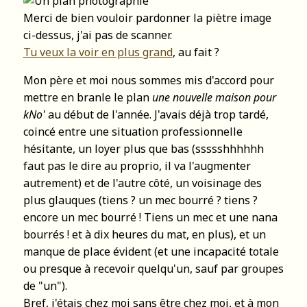
Merci de bien vouloir pardonner la piètre image
ci-dessus, j'ai pas de scanner.
Tu veux la voir en plus grand
, au fait ?
Mon père et moi nous sommes mis d'accord pour
mettre en branle le plan
une nouvelle maison pour
kNo'
au début de l'année. J'avais déjà trop tardé,
coincé entre une situation professionnelle
hésitante, un loyer plus que bas (ssssshhhhhh
faut pas le dire au proprio, il va l'augmenter
autrement) et de l'autre côté, un voisinage des
plus glauques (tiens ? un mec bourré ? tiens ?
encore un mec bourré ! Tiens un mec et une nana
bourrés ! et à dix heures du mat, en plus), et un
manque de place évident (et une incapacité totale
ou presque à recevoir quelqu'un, sauf par groupes
de "un").
Bref, j'étais chez moi sans être chez moi, et à mon