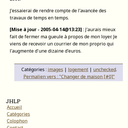
J'essaierai de rendre compte de l'avancée des
travaux de temps en temps.
[Mise à jour - 2005-04-14@13:23]
: J'aurais mieux
fait de fermer ma gueule à propos de mon loyer. Je
viens de recevoir un courrier de mon proprio qui
l'augmente d'une dizaine d'euros.
Catégories :
images
|
logement
|
unchecked
.
Permalien vers : "Changer de maison [#0]"
JHLP
Accueil
Catégories
Colophon
Contact