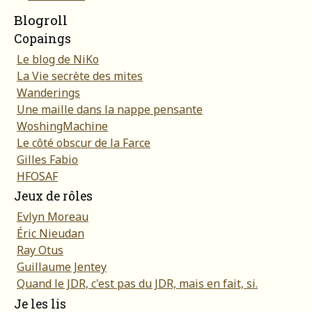
Blogroll
Copaings
Le blog de NiKo
La Vie secrète des mites
Wanderings
Une maille dans la nappe pensante
WoshingMachine
Le côté obscur de la Farce
Gilles Fabio
HFOSAF
Jeux de rôles
Evlyn Moreau
Éric Nieudan
Ray Otus
Guillaume Jentey
Quand le JDR, c'est pas du JDR, mais en fait, si.
Je les lis