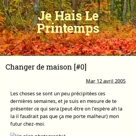
Je Hais Le
Printemps
Changer de maison [#0]
Mar 12 avril 2005
Les choses se sont un peu précipitées ces
dernières semaines, et je suis en mesure de te
présenter ce qui sera (peut-être on l'espère ah la
la il faudrait pas que ça me porte malheur) mon
futur chez-moi.