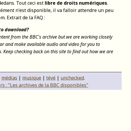
dedans. Tout ceci est
libre de droits numériques
.
ment n'est disponible, il va falloir attendre un peu
m. Extrait de la FAQ :
 to download?
ntent from the BBC's archive but we are working closely
ear and make available audio and video for you to
. Keep checking back on this site to find out how we are
:
médias
|
musique
|
tévé
|
unchecked
.
s : "Les archives de la BBC disponibles"