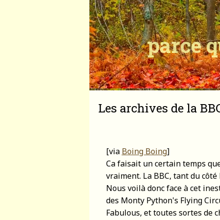
parce q
Les archives de la BB
[via
Boing Boing
]
Ca faisait un certain temps que 
vraiment. La BBC, tant du côté
Nous voilà donc face à cet ines
des Monty Python's Flying Circ
Fabulous, et toutes sortes de c