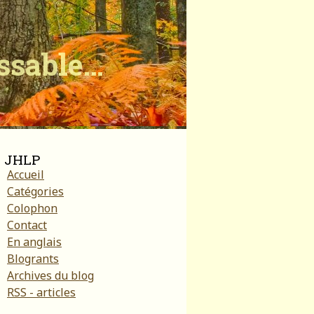
ïssable…
JHLP
Accueil
Catégories
Colophon
Contact
En anglais
Blogrants
Archives du blog
RSS - articles