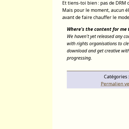
Et tiens-toi bien : pas de DRM 
Mais pour le moment, aucun élé
avant de faire chauffer le mode
Where's the content for me
We haven't yet released any co
with rights organisations to cl
download and get creative with
progressing.
Catégories 
Permalien ver