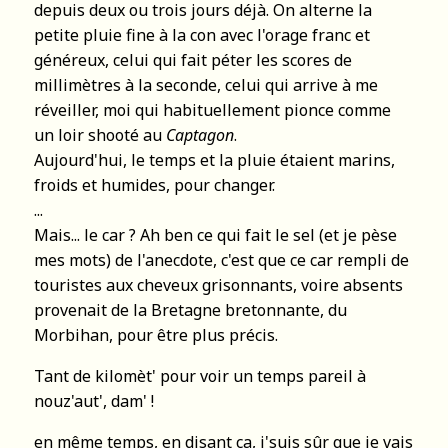
depuis deux ou trois jours déjà. On alterne la
petite pluie fine à la con avec l'orage franc et
généreux, celui qui fait péter les scores de
millimètres à la seconde, celui qui arrive à me
réveiller, moi qui habituellement pionce comme
un loir shooté au
Captagon
.
Aujourd'hui, le temps et la pluie étaient marins,
froids et humides, pour changer.
...
Mais... le car ? Ah ben ce qui fait le sel (et je pèse
mes mots) de l'anecdote, c'est que ce car rempli de
touristes aux cheveux grisonnants, voire absents
provenait de la Bretagne bretonnante, du
Morbihan, pour être plus précis.
Tant de kilomèt' pour voir un temps pareil à
nouz'aut', dam' !
en même temps, en disant ça, j'suis sûr que je vais