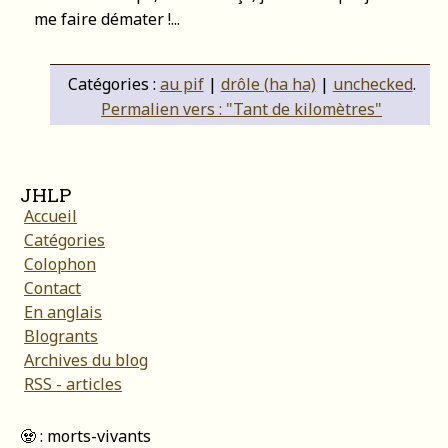
me faire démater !...
Catégories :
au pif
|
drôle (ha ha)
|
unchecked
.
Permalien vers : "Tant de kilomètres"
JHLP
Accueil
Catégories
Colophon
Contact
En anglais
Blogrants
Archives du blog
RSS - articles
🧟 : morts-vivants