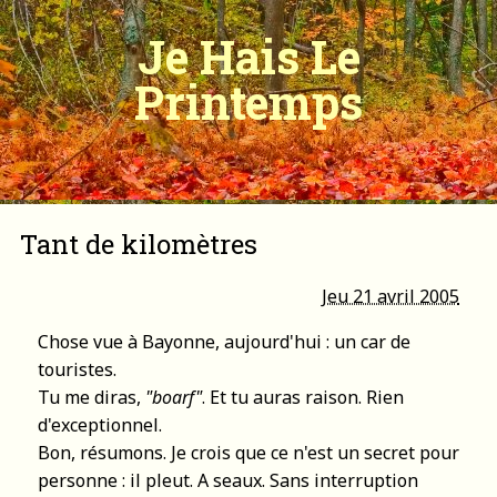
Je Hais Le
Printemps
Tant de kilomètres
Jeu 21 avril 2005
Chose vue à Bayonne, aujourd'hui : un car de
touristes.
Tu me diras,
"boarf"
. Et tu auras raison. Rien
d'exceptionnel.
Bon, résumons. Je crois que ce n'est un secret pour
personne : il pleut. A seaux. Sans interruption