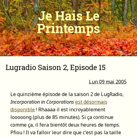
Je Hais Le
Printemps
Lugradio Saison 2, Episode 15
Lun 09 mai 2005
Le quinzième épisode de la saison 2 de LugRadio,
Incorporation in Corporations
est désormais
disponible
! Rhaaaa il est incroyablement
looooong (plus de 85 minutes). Si ça continue
comme ça, il fera bientôt deux heures de temps.
Pfiou ! Il va falloir leur dire que c'est pas la taille