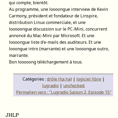
qui compte, bientôt.
Au programme, une loooongue interview de Kevin
Carmony, président et fondateur de Linspire,
distribution Linux commerciale, et une
looooongue discussion sur le PC-Mini, concurrent
annoncé du Mac-Mini par Microsoft. Et une
loooongue liste d'e-mails des auditeurs. Et une
looongue intro (marrante) et une loooongue outro,
marrante.
Bon looooong téléchargement à tous.
Catégories :
drôle (ha ha)
|
logiciel libre
|
lugradio
|
unchecked
.
Permalien vers : "Lugradio Saison 2, Episode 15"
JHLP