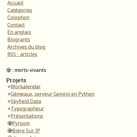
Accueil
Catégories
Colophon
Contact
En anglais
Blogrants
Archives du blog
RSS - articles
🧟 : morts-vivants
Projets
⭐
Workalendar
⭐
Gémeaux, serveur Gemini en Python
⭐
Skyfield Data
⭐
Typographeur
⭐
Présentations
🧟
Pyroom
🧟
Bière Sur IP