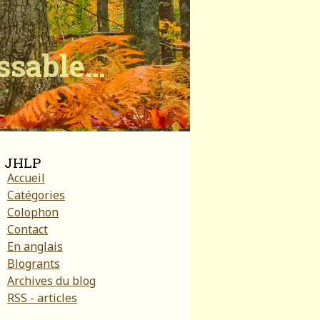
ïssable…
JHLP
Accueil
Catégories
Colophon
Contact
En anglais
Blogrants
Archives du blog
RSS - articles