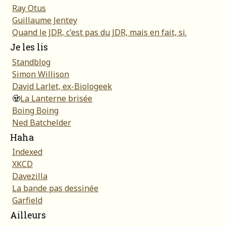
Ray Otus
Guillaume Jentey
Quand le JDR, c'est pas du JDR, mais en fait, si.
Je les lis
Standblog
Simon Willison
David Larlet, ex-Biologeek
🧟
La Lanterne brisée
Boing Boing
Ned Batchelder
Haha
Indexed
XKCD
Davezilla
La bande pas dessinée
Garfield
Ailleurs