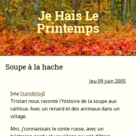
Je Hais Le
Printemps
Soupe à la hache
Jeu 09 juin 2005
[via
Standblog
]
Tristan nous raconte l'histoire de la soupe aux
cailloux. Avec un renard et des animaux dans un
village.
Moi, j'connaissais le conte russe, avec un