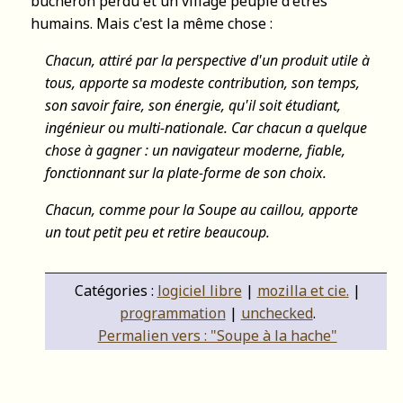
bûcheron perdu et un village peuplé d'êtres
humains. Mais c'est la même chose :
Chacun, attiré par la perspective d'un produit utile à
tous, apporte sa modeste contribution, son temps,
son savoir faire, son énergie, qu'il soit étudiant,
ingénieur ou multi-nationale. Car chacun a quelque
chose à gagner : un navigateur moderne, fiable,
fonctionnant sur la plate-forme de son choix.
Chacun, comme pour la Soupe au caillou, apporte
un tout petit peu et retire beaucoup.
Catégories :
logiciel libre
|
mozilla et cie.
|
programmation
|
unchecked
.
Permalien vers : "Soupe à la hache"