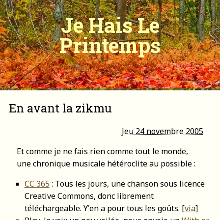
Je Hais Le
Printemps
En avant la zikmu
Jeu 24 novembre 2005
Et comme je ne fais rien comme tout le monde,
une chronique musicale hétéroclite au possible :
CC 365
: Tous les jours, une chanson sous licence
Creative Commons, donc librement
téléchargeable. Y'en a pour tous les goûts. [
via
]