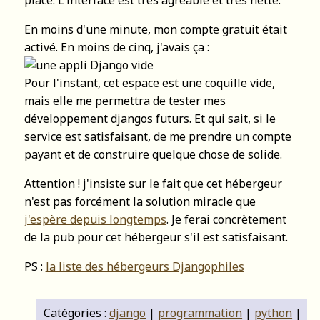
place. L'interface est très agréable et très nette.
En moins d'une minute, mon compte gratuit était
activé. En moins de cinq, j'avais ça :
Pour l'instant, cet espace est une coquille vide,
mais elle me permettra de tester mes
développement djangos futurs. Et qui sait, si le
service est satisfaisant, de me prendre un compte
payant et de construire quelque chose de solide.
Attention ! j'insiste sur le fait que cet hébergeur
n'est pas forcément la solution miracle que
j'espère depuis longtemps
. Je ferai concrètement
de la pub pour cet hébergeur s'il est satisfaisant.
PS :
la liste des hébergeurs Djangophiles
Catégories :
django
|
programmation
|
python
|