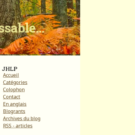
ïssable…
JHLP
Accueil
Catégories
Colophon
Contact
En anglais
Blogrants
Archives du blog
RSS - articles