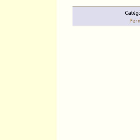
Catégo
Perm