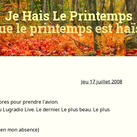
Je Hais Le Printemps
ue le printemps est ha
Jeu 17 juillet 2008
res pour prendre l'avion.
Lugradio Live. Le dernier. Le plus beau. Le plus
b en mon absence)